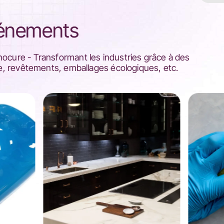
vénements
nocure - Transformant les industries grâce à des
que, revêtements, emballages écologiques, etc.