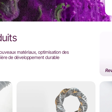
uits
uveaux matériaux, optimisation des
tière de développement durable
Rev