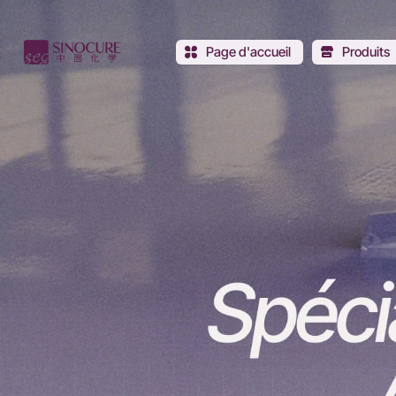
Sinocure
Chemical
Page d'accueil
Produits
Group