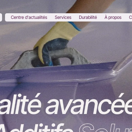
Centre d'actualités
Services
Durabilité
À propos
C