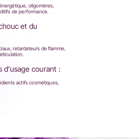
énergétique, oligomères,
ditifs de performance.
tchouc et du
iaux, retardateurs de flamme,
éticulation.
s d’usage courant :
édients actifs cosmétiques,